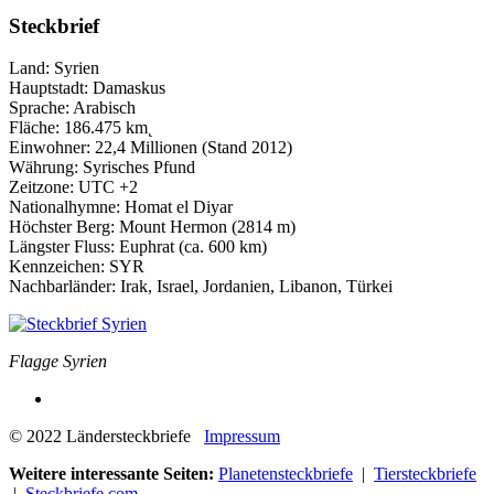
Steckbrief
Land: Syrien
Hauptstadt: Damaskus
Sprache: Arabisch
Fläche: 186.475 km˛
Einwohner: 22,4 Millionen (Stand 2012)
Währung: Syrisches Pfund
Zeitzone: UTC +2
Nationalhymne: Homat el Diyar
Höchster Berg: Mount Hermon (2814 m)
Längster Fluss: Euphrat (ca. 600 km)
Kennzeichen: SYR
Nachbarländer: Irak, Israel, Jordanien, Libanon, Türkei
Flagge Syrien
© 2022 Ländersteckbriefe
Impressum
Weitere interessante Seiten:
Planetensteckbriefe
|
Tiersteckbriefe
|
Steckbriefe.com