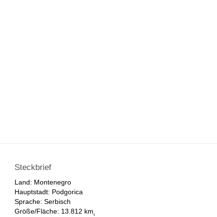
Steckbrief
Land: Montenegro
Hauptstadt: Podgorica
Sprache: Serbisch
Größe/Fläche: 13.812 km˛