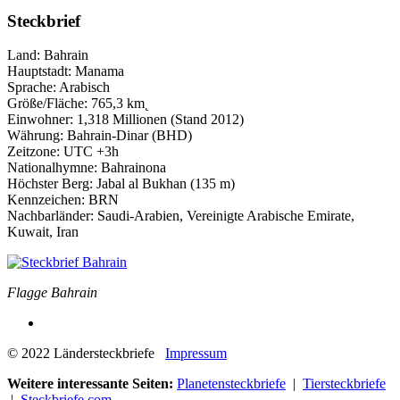
Steckbrief
Land: Bahrain
Hauptstadt: Manama
Sprache: Arabisch
Größe/Fläche: 765,3 km˛
Einwohner: 1,318 Millionen (Stand 2012)
Währung: Bahrain-Dinar (BHD)
Zeitzone: UTC +3h
Nationalhymne: Bahrainona
Höchster Berg: Jabal al Bukhan (135 m)
Kennzeichen: BRN
Nachbarländer: Saudi-Arabien, Vereinigte Arabische Emirate,
Kuwait, Iran
Flagge Bahrain
© 2022 Ländersteckbriefe
Impressum
Weitere interessante Seiten:
Planetensteckbriefe
|
Tiersteckbriefe
|
Steckbriefe.com